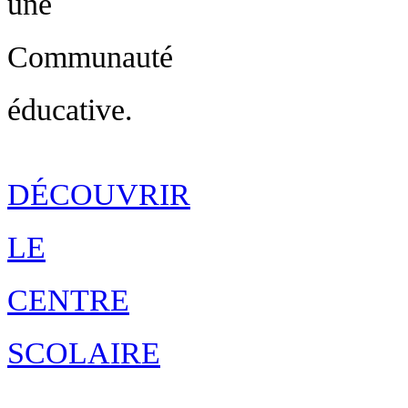
une
Communauté
éducative.
DÉCOUVRIR
LE
CENTRE
SCOLAIRE