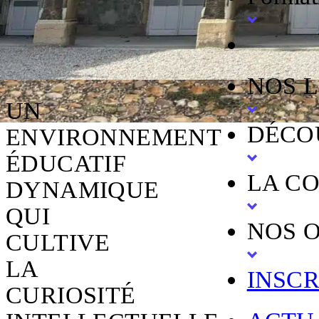
FORMATION CONTINUE
EN SAVOIR +
NOS 
UN
DÉCO
ENVIRONNEMENT
ÉDUCATIF
LA C
DYNAMIQUE
QUI
NOS O
CULTIVE
LA
INSCR
CURIOSITÉ