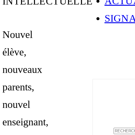
ACTU
INTELLECTUELLE
SIGN
Nouvel
élève,
nouveaux
parents,
nouvel
enseignant,